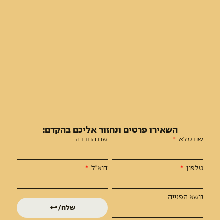
השאירו פרטים ונחזור אליכם בהקדם:
שם מלא
שם החברה
טלפון
דוא"ל
נושא הפנייה
שלח/י