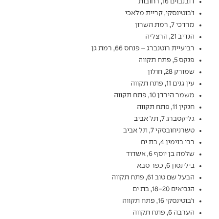
דובנבוים 16, רחובות
ז'בוטינסקי, קריית מלאכי
מרדכי 7, רמת השרון
הנדיב 21, הרצליה
רביעיית רוטנברג – פנחס 66, רמת גן
פנקס 5, פתח תקווה
שמורק 28, חולון
עין גנים 11, פתח תקווה
משמר הירדן 10, פתח תקווה
חנקין 11, פתח תקווה
גליקסברג 7, תל אביב
טשרניחובסקי 7, תל אביב
רבי בנימין 4, בת ים
שלמה בן יוסף 6, אשדוד
בילינסון 6, כפר סבא
הבעל שם טוב 61, פתח תקווה
הנביאים 18-20, בת ים
ז'בוטינסקי 16, פתח תקווה
הערבה 6, פתח תקווה