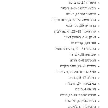
השריון 24, נס ציונה
מבצע קדש 1-3-5, רעננה
אליעזר יפה 17, רעננה
הרב משה הלוי 3-5, פתח תקווה
בן גוריון 39, כפר סבא
קרן היסוד 23-25, ראשון לציון
נעמן 4-6, ראשון לציון
נווה חוף, קריית ים
הפלמ"ח 10-18, גבעת שמואל
שבי ציון 15, אשדוד
הגאונים 6-8, חולון
בייליס 18-20, פתח תקווה
עולי הגרדום 18-20, תל אביב
רמב"ם 15-17, בת ים
בני בנימין 34, הרצליה
הנשיא 4, חיפה
יוברט המפרי 17-19, חיפה
גליצנשטיין 4, תל אביב
הלסינקי 11, תל אביב