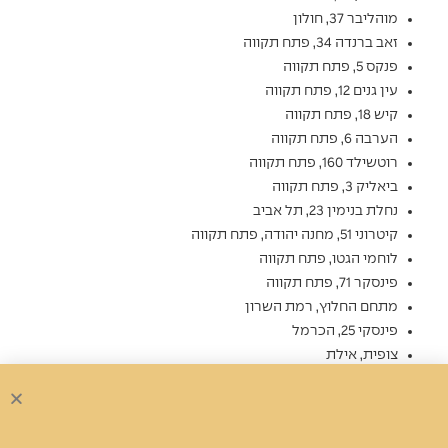
מוהליבר 37, חולון
זאב ברנדה 34, פתח תקווה
פנקס 5, פתח תקווה
עין גנים 12, פתח תקווה
קיש 18, פתח תקווה
הערבה 6, פתח תקווה
רוטשילד 160, פתח תקווה
ביאליק 3, פתח תקווה
נחלת בנימין 23, תל אביב
קיטרוני 51, מחנה יהודה, פתח תקווה
לוחמי הגטו, פתח תקווה
פינסקר 71, פתח תקווה
מתחם החלוץ, רמת השרון
פינסקי 25, הכרמל
צופית, אילת
ז'בוטינסקי, טירת הכרמל
אמנון ותמר, רמת גן
בורוכוב, גבעתיים