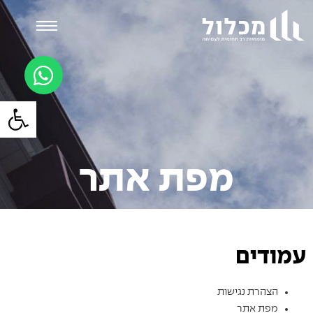
לתוכן
פתח סרגל
מפת אתר
עמודים
הצהרת נגישות
מפת אתר