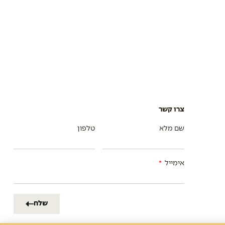
צרו קשר
שם מלא
טלפון
אימייל
שלח