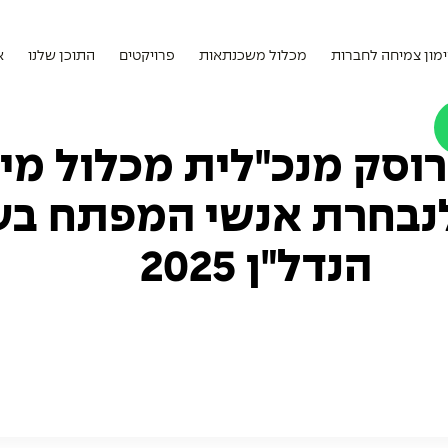
מון צמיחה לחברות
מכלול משכנתאות
פרויקטים
התוכן שלנו
א
רוסק מנכ"לית מכלול מימ
נבחרת אנשי המפתח בע
הנדל"ן 2025