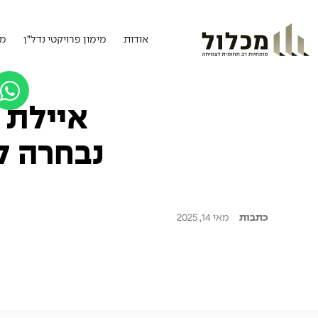
אודות
מימון פרויקטי נדל”ן
מי
איילת 
נבחרה ל
כתבות
מאי 14, 2025