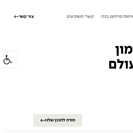
ימות פרויקט בניה
קשרי משקיעים
צור קשר
ון
פתח סרגל
ולם
חזרה לתוכן שלנו