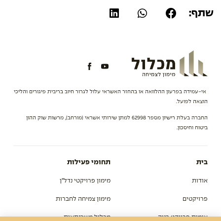
שתף:
אי-עמידה בפרעון ההלוואה או בהחזר האשראי עלול לגרור חיוב בריבית פיגורים והליכי
הוצאה לפועל.
החברה בעלת רישיון מספר 62998 למתן שירותי אשראי (מורחב), מרשות שוק ההון
ביטוח וחיסכון.
בית
תחומי פעילות
אודות
מימון פרויקטי נדל”ן
פרויקטים
מימון צמיחה לחברות
אימות פרויקט בניה
מכלול משכנתאות