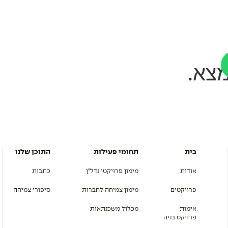
מון צמיחה לחברות
מכלול משכנתאות
פרויקטים
התוכן שלנו
א
צא.
בית
תחומי פעילות
התוכן שלנו
אודות
מימון פרויקטי נדל”ן
כתבות
פרויקטים
מימון צמיחה לחברות
סיפורי צמיחה
אימות
מכלול משכנתאות
פרויקט בניה