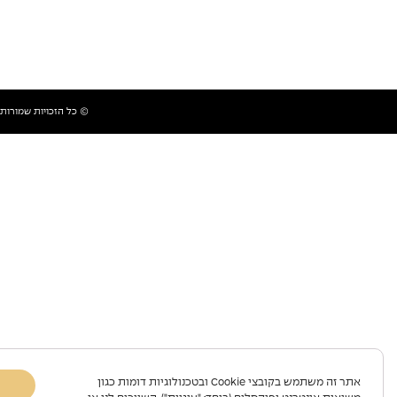
© כל הזכויות שמורות למכל
אתר זה משתמש בקובצי Cookie ובטכנולוגיות דומות כגון