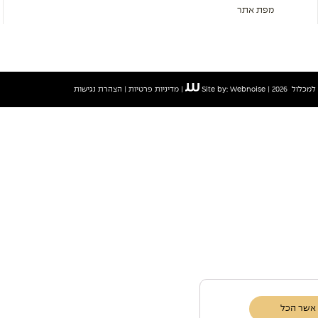
מפת אתר
ול 2026 |
Site by: Webnoise
|
מדיניות פרטיות
|
הצהרת נגישות
אשר הכל