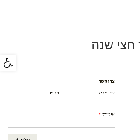
ימות פרויקט בניה
קשרי משקיעים
צור קשר
 חצי שנה
פתח סרגל
צרו קשר
שם מלא
טלפון
אימייל
שלח