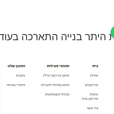
מון צמיחה לחברות
מכלול משכנתאות
פרויקטים
התוכן שלנו
א
 היתר בנייה התארכה בעוד
בית
תחומי פעילות
התוכן שלנו
אודות
מימון פרויקטי נדל”ן
כתבות
פרויקטים
מימון צמיחה לחברות
סיפורי צמיחה
אימות
מכלול משכנתאות
פרויקט בניה
צור קשר