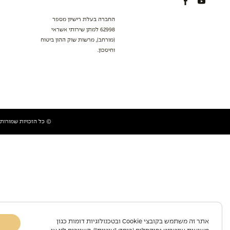
החברה בעלת רישיון מספר
62998 למתן שירותי אשראי
(מורחב), מרשות שוק ההון ביטוח
וחיסכון.
© כל הזכויות שמורות למכל
אתר זה משתמש בקובצי Cookie ובטכנולוגיות דומות כגון