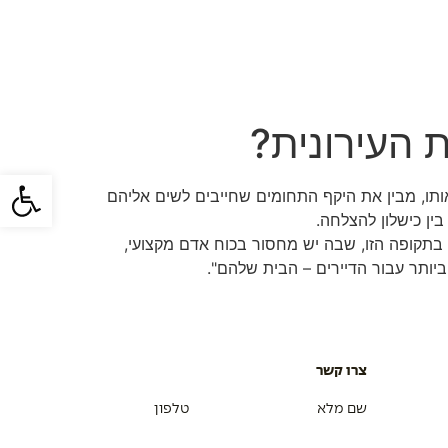
ימות פרויקט בניה
קשרי משקיעים
צור קשר
 העירונית?
פתח סרגל
ותו, מבין את היקף התחומים שחייבים לשים אליהם
ין כישלון להצלחה.
. בתקופה הזו, שבה יש מחסור בכוח אדם מקצועי,
יותר עבור הדיירים – הבית שלהם".
צרו קשר
שם מלא
טלפון