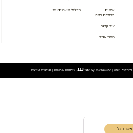
אימות
מכלול משכנתאות
פרויקט בניה
צור קשר
מפת אתר
ול 2026 |
Site by: Webnoise
|
מדיניות פרטיות
|
הצהרת נגישות
אשר הכל