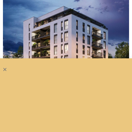
עין גנים 11, פתח תקווה