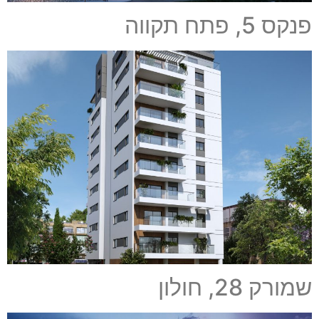
פנקס 5, פתח תקווה
שמורק 28, חולון