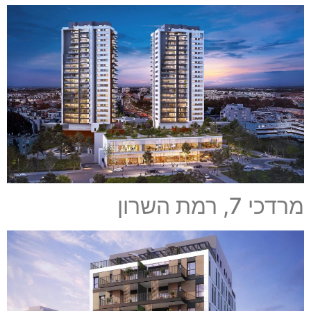
מרדכי 7, רמת השרון