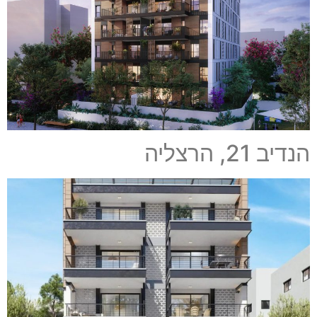
הנדיב 21, הרצליה