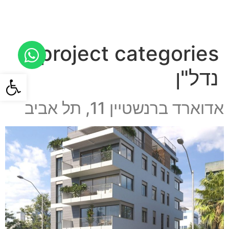
לתוכן
project categories:
נדל"ן
פתח סרגל
אדוארד ברנשטיין 11, תל אביב