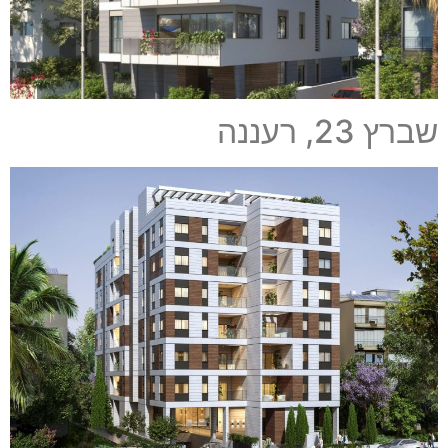
שברץ 23, רעננה