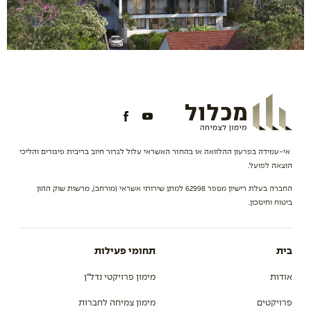
אי-עמידה בפרעון ההלוואה או בהחזר האשראי עלול לגרור חיוב בריבית פיגורים והליכי
הוצאה לפועל.
החברה בעלת רישיון מספר 62998 למתן שירותי אשראי (מורחב), מרשות שוק ההון
ביטוח וחיסכון.
בית
תחומי פעילות
אודות
מימון פרויקטי נדל”ן
פרויקטים
מימון צמיחה לחברות