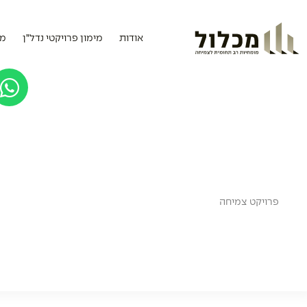
אודות
מימון פרויקטי נדל”ן
מי
פרויקט
צמיחה