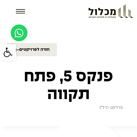
פתח סרגל
חזרה לפרויקטים
פנקס 5, פתח
תקווה
פרויקט
נדל"ן