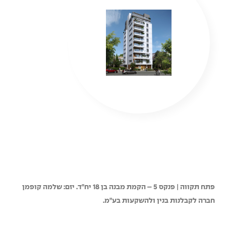
פתח תקווה | פנקס 5 – הקמת מבנה בן 18 יח"ד. יזם: שלמה קופמן
חברה לקבלנות בנין ולהשקעות בע"מ.