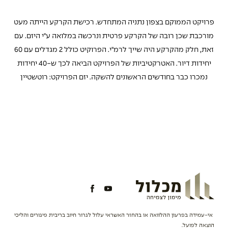
פרויקט הממוקם בצפון נתניה המתחדש. רכישת הקרקע הייתה מעט
מורכבת שכן רובה של הקרקע פרטית ונרכשה במלואה ע"י היזם. עם
זאת, חלק מהקרקע היה שייך לרמ"י. הפרוקיט כולל 2 מגדלים עם 60
יחידות דיור. האטרקטיביות של הפרויקט הביאה לכך ש-40 יחידות
נמכרו כבר בחודשים הראשונים להשקה. יזם הפרויקט: רוטשטיין
אי-עמידה בפרעון ההלוואה או בהחזר האשראי עלול לגרור חיוב בריבית פיגורים והליכי
הוצאה לפועל.